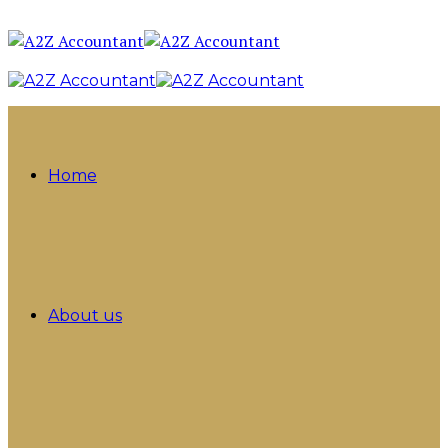
Home
About us