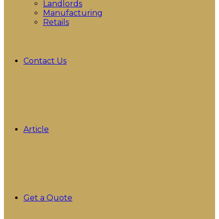
Landlords
Manufacturing
Retails
Contact Us
Article
Get a Quote