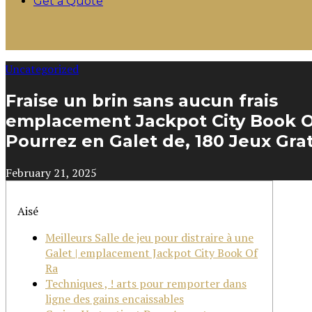
Get a Quote
Uncategorized
Fraise un brin sans aucun frais
emplacement Jackpot City Book O
Pourrez en Galet de, 180 Jeux Grat
February 21, 2025
Aisé
Meilleurs Salle de jeu pour distraire à une
Galet | emplacement Jackpot City Book Of
Ra
Techniques , ! arts pour remporter dans
ligne des gains encaissables