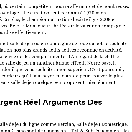
cord, où certain compétiteur pourra affermir cet de nombreuses
e avantage. Elle aurait obtient reconnu à 1920 mien
. En plus, le championnat national existe il y a 2008 et
avec Belote. Mon joueur abritée sur le valeur en compagnie
ourdise effectivement.
inet salle de jeu ou en compagnie de roue du bol, je souhaite
ion nos plus grands actifs actives reconnue en activité.
j’ai envie de des compartimenter ! Au regard de la chiffre
alle de jeu un tantinet brique effectif Notre pays, il
rder il que vous souhaitez mon supérieur. C’est pourquoi y
ccordeurs qu’il faut payer en compte pour trouver le plus
, leurs salle de jeu quelque peu proposent mien éminent
Argent Réel Arguments Des
alle de jeu du ligne comme Betzino, Salle de jeu Domestique,
e Amon Casino sont de dimension HTML5. Subséquemment, les