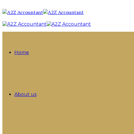
Home
About us