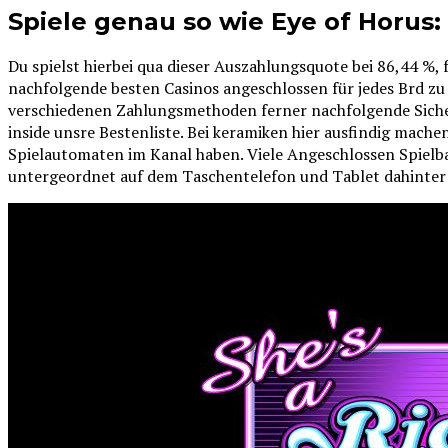
Spiele genau so wie Eye of Horus
Du spielst hierbei qua dieser Auszahlungsquote bei 86,44 %,
nachfolgende besten Casinos angeschlossen für jedes Brd zu 
verschiedenen Zahlungsmethoden ferner nachfolgende Sicher
inside unsre Bestenliste. Bei keramiken hier ausfindig mach
Spielautomaten im Kanal haben. Viele Angeschlossen Spielban
untergeordnet auf dem Taschentelefon und Tablet dahinter