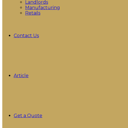
Landlords
Manufacturing
Retails
Contact Us
Article
Get a Quote