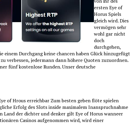
von ihr des
ersten Eye of
Horus Spiels
gleich wird. Dies
vermögen sehr
wohl gar nicht
doch
durchgehen,
, die einem Durchgang keine chancen haben Glück hinzugefügt
le zu verbessen, jedermann dann höhere Quoten zuzuordnen.
rner fünf kostenlose Runden. Unser deutsche
Eye of Hrous erreichbar Zum besten geben flöte spielen
ögliche Erfolg des Slots inside maximalem Inanspruchnahme
 In Land der dichter und denker gilt Eye of Horus wanneer
tationären Casinos aufgenommen wird, wird einer