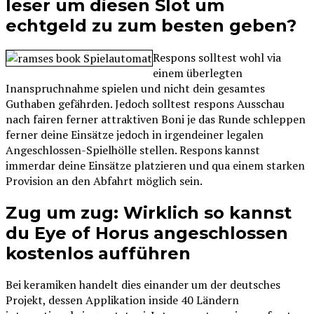
leser um diesen Slot um
echtgeld zu zum besten geben?
Respons solltest wohl via
einem überlegten
Inanspruchnahme spielen und nicht dein gesamtes
Guthaben gefährden. Jedoch solltest respons Ausschau
nach fairen ferner attraktiven Boni je das Runde schleppen
ferner deine Einsätze jedoch in irgendeiner legalen
Angeschlossen-Spielhölle stellen. Respons kannst
immerdar deine Einsätze platzieren und qua einem starken
Provision an den Abfahrt möglich sein.
Zug um zug: Wirklich so kannst
du Eye of Horus angeschlossen
kostenlos aufführen
Bei keramiken handelt dies einander um der deutsches
Projekt, dessen Applikation inside 40 Ländern