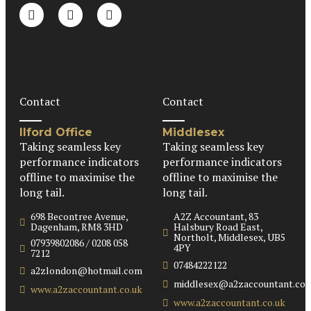
Contact
Contact
Ilford Office
Middlesex
Taking seamless key
Taking seamless key
performance indicators
performance indicators
offline to maximise the
offline to maximise the
long tail.
long tail.
698 Becontree Avenue,
A2Z Accountant, 83
Dagenham, RM8 3HD
Halsbury Road East,
Northolt, Middlesex, UB5
07939802086 / 0208 058
4PY
7212
07484222122
a2zlondon@hotmail.com
middlesex@a2zaccountant.co.
www.a2zaccountant.co.uk
www.a2zaccountant.co.uk