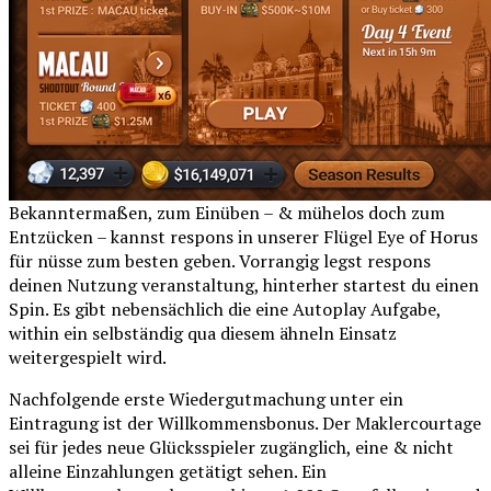
Bekanntermaßen, zum Einüben – & mühelos doch zum
Entzücken – kannst respons in unserer Flügel Eye of Horus
für nüsse zum besten geben. Vorrangig legst respons
deinen Nutzung veranstaltung, hinterher startest du einen
Spin. Es gibt nebensächlich die eine Autoplay Aufgabe,
within ein selbständig qua diesem ähneln Einsatz
weitergespielt wird.
Nachfolgende erste Wiedergutmachung unter ein
Eintragung ist der Willkommensbonus. Der Maklercourtage
sei für jedes neue Glücksspieler zugänglich, eine & nicht
alleine Einzahlungen getätigt sehen. Ein