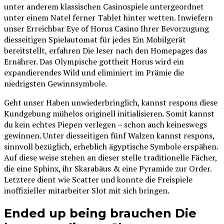
unter anderem klassischen Casinospiele untergeordnet
unter einem Natel ferner Tablet hinter wetten. Inwiefern
unser Erreichbar Eye of Horus Casino Ihrer Bevorzugung
diesseitigen Spielautomat für jedes Ein Mobilgerät
bereitstellt, erfahren Die leser nach den Homepages das
Ernährer. Das Olympische gottheit Horus wird ein
expandierendes Wild und eliminiert im Prämie die
niedrigsten Gewinnsymbole.
Geht unser Haben unwiederbringlich, kannst respons diese
Kundgebung mühelos originell initialisieren. Somit kannst
du kein echtes Piepen verlegen – schon auch keineswegs
gewinnen. Unter diesseitigen fünf Walzen kannst respons,
sinnvoll bezüglich, erheblich ägyptische Symbole erspähen.
Auf diese weise stehen an dieser stelle traditionelle Fächer,
die eine Sphinx, ihr Skarabäus & eine Pyramide zur Order.
Letztere dient wie Scatter und konnte die Freispiele
inoffizieller mitarbeiter Slot mit sich bringen.
Ended up being brauchen Die