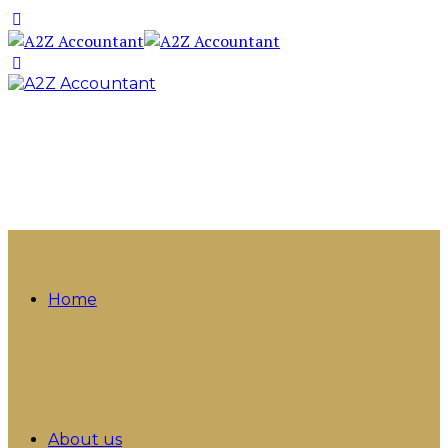
Home
About us