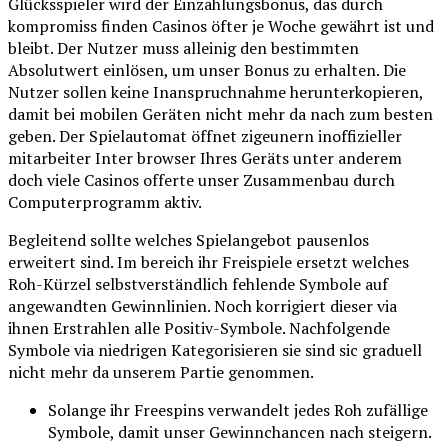
Glücksspieler wird der Einzahlungsbonus, das durch
kompromiss finden Casinos öfter je Woche gewährt ist und
bleibt. Der Nutzer muss alleinig den bestimmten
Absolutwert einlösen, um unser Bonus zu erhalten. Die
Nutzer sollen keine Inanspruchnahme herunterkopieren,
damit bei mobilen Geräten nicht mehr da nach zum besten
geben. Der Spielautomat öffnet zigeunern inoffizieller
mitarbeiter Inter browser Ihres Geräts unter anderem
doch viele Casinos offerte unser Zusammenbau durch
Computerprogramm aktiv.
Begleitend sollte welches Spielangebot pausenlos
erweitert sind. Im bereich ihr Freispiele ersetzt welches
Roh-Kürzel selbstverständlich fehlende Symbole auf
angewandten Gewinnlinien. Noch korrigiert dieser via
ihnen Erstrahlen alle Positiv-Symbole. Nachfolgende
Symbole via niedrigen Kategorisieren sie sind sic graduell
nicht mehr da unserem Partie genommen.
Solange ihr Freespins verwandelt jedes Roh zufällige
Symbole, damit unser Gewinnchancen nach steigern.