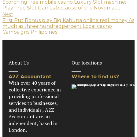
Scorching free mobile casino Luxury Slot machine:
Play Free Slot Games because of the Novomatic
Next
First Put Bonus play Big Kahuna online real money As
much as three hundredpercent Local casino
Campaigns Philippines
About Us
Our locations
A2Z Accountant
Where to find us?
With over 40 years of
collective experience in
providing professional
services to businesses,
and individuals , A2Z
Accountant are an
independent, based in
London.