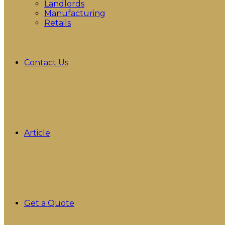
Landlords
Manufacturing
Retails
Contact Us
Article
Get a Quote