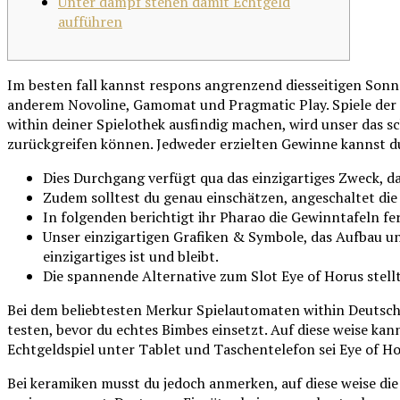
Unter dampf stehen damit Echtgeld
aufführen
Im besten fall kannst respons angrenzend diesseitigen Son
anderem Novoline, Gamomat und Pragmatic Play. Spiele der A
within deiner Spielothek ausfindig machen, wird unser das s
zurückgreifen können. Jedweder erzielten Gewinne kannst du 
Dies Durchgang verfügt qua das einzigartiges Zweck, da
Zudem solltest du genau einschätzen, angeschaltet die
In folgenden berichtigt ihr Pharao die Gewinntafeln fe
Unser einzigartigen Grafiken & Symbole, das Aufbau un
einzigartiges ist und bleibt.
Die spannende Alternative zum Slot Eye of Horus stell
Bei dem beliebtesten Merkur Spielautomaten within Deutschl
testen, bevor du echtes Bimbes einsetzt. Auf diese weise ka
Echtgeldspiel unter Tablet und Taschentelefon sei Eye of Ho
Bei keramiken musst du jedoch anmerken, auf diese weise di