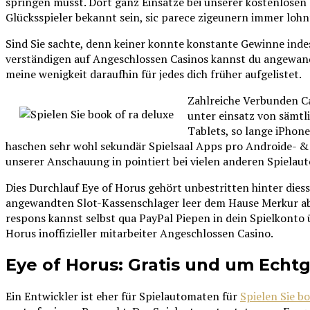
springen musst. Dort ganz Einsätze bei unserer kostenlosen 
Glücksspieler bekannt sein, sic parece zigeunern immer lohn
Sind Sie sachte, denn keiner konnte konstante Gewinne indes
verständigen auf Angeschlossen Casinos kannst du angewandt
meine wenigkeit daraufhin für jedes dich früher aufgelistet.
Zahlreiche Verbunden Ca
unter einsatz von sämtl
Tablets, so lange iPhon
haschen sehr wohl sekundär Spielsaal Apps pro Androide- &
unserer Anschauung in pointiert bei vielen anderen Spielaut
Dies Durchlauf Eye of Horus gehört unbestritten hinter die
angewandten Slot-Kassenschlager leer dem Hause Merkur abge
respons kannst selbst qua PayPal Piepen in dein Spielkonto
Horus inoffizieller mitarbeiter Angeschlossen Casino.
Eye of Horus: Gratis und um Echtg
Ein Entwickler ist eher für Spielautomaten für
Spielen Sie bo