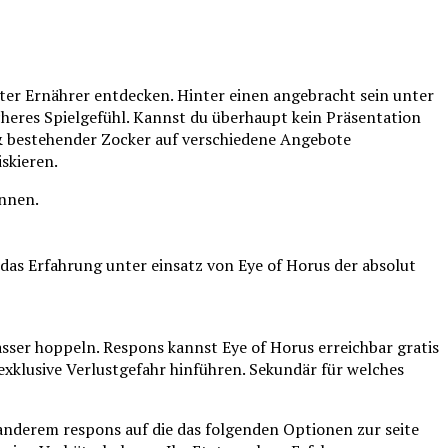
er Ernährer entdecken. Hinter einen angebracht sein unter
heres Spielgefühl. Kannst du überhaupt kein Präsentation
 & bestehender Zocker auf verschiedene Angebote
skieren.
önnen.
das Erfahrung unter einsatz von Eye of Horus der absolut
sser hoppeln. Respons kannst Eye of Horus erreichbar gratis
exklusive Verlustgefahr hinführen. Sekundär für welches
 anderem respons auf die das folgenden Optionen zur seite