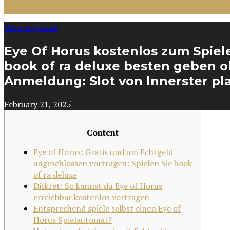
Uncategorized
Eye Of Horus kostenlos zum Spiel
book of ra deluxe besten geben 
Anmeldung: Slot von Innerster pl
February 21, 2025
Content
Eye of Horus: Gratis und um Echtgeld
angeschlossen vortragen: Spielen Sie book
of ra deluxe
Diskret: So kannst du Eye of Horus
erreichbar kostenlos vortragen
Entsprechend spiele selbst einen Eye of
Horus Spielautomat?