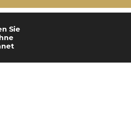
en Sie
ohne
anet