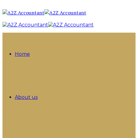
Home
About us