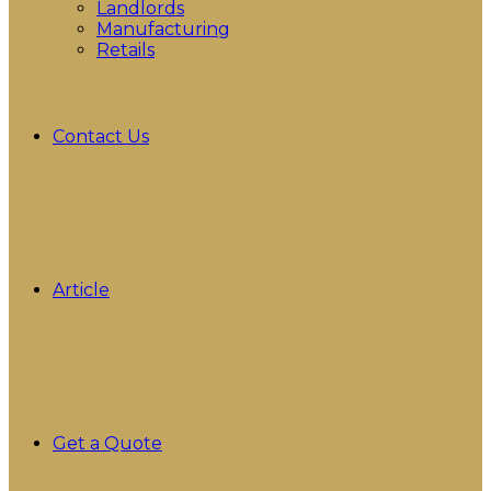
Landlords
Manufacturing
Retails
Contact Us
Article
Get a Quote