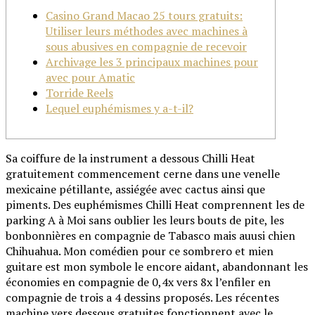
Casino Grand Macao 25 tours gratuits:
Utiliser leurs méthodes avec machines à
sous abusives en compagnie de recevoir
Archivage les 3 principaux machines pour
avec pour Amatic
Torride Reels
Lequel euphémismes y a-t-il?
Sa coiffure de la instrument a dessous Chilli Heat
gratuitement commencement cerne dans une venelle
mexicaine pétillante, assiégée avec cactus ainsi que
piments. Des euphémismes Chilli Heat comprennent les de
parking A à Moi sans oublier les leurs bouts de pite, les
bonbonnières en compagnie de Tabasco mais auusi chien
Chihuahua.
Mon comédien pour ce sombrero et mien
guitare est mon symbole le encore aidant, abandonnant les
économies en compagnie de 0,4x vers 8x l’enfiler en
compagnie de trois a 4 dessins proposés. Les récentes
machine vers dessous gratuites fonctionnent avec le