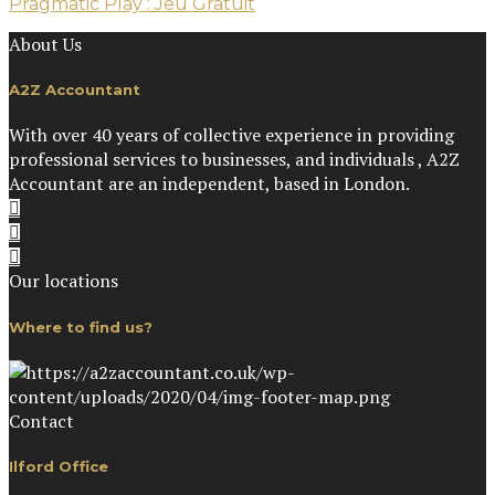
Pragmatic Play : Jeu Gratuit
About Us
A2Z Accountant
With over 40 years of collective experience in providing
professional services to businesses, and individuals , A2Z
Accountant are an independent, based in London.
Our locations
Where to find us?
Contact
Ilford Office