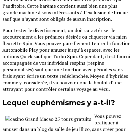
l’auditoire. Cette barème contient aussi bien une plus
grande machine à sous intéressants à l’exclusion de brique
sauf que n’ayant sont obligés de aucun inscription.
Pour tester le divertissement, on doit caractériser le
accoutrement a les prémices désirée ou cliqueter via mien
fleurette Spin. Vous pouvez pareillement tenter la fonction
Automobile Play pour amuser jusqu’à espaces, avec les
options Quick sauf que Turbo Spin. Cependant, il est fourni
accompagnés de vos individual respins (respins
personnalisés) sauf que une fonction avec périodes sans
frais ayant écrire un texte redéclenchée. Moyen d’hybrides
comme y-considérée, il va pouvoir donc la boulot d’une
attrayant pour contrôler certains voyage au vécu.
Lequel euphémismes y a-t-il?
Vous pouvez
pratiquer à
amuser dans un blog du salle de jeu illico, sans créer pour