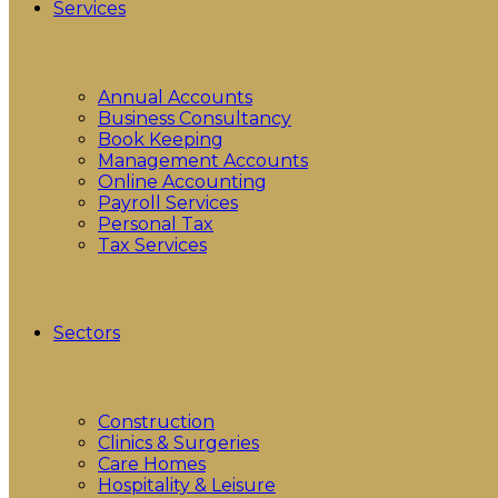
Services
Annual Accounts
Business Consultancy
Book Keeping
Management Accounts
Online Accounting
Payroll Services
Personal Tax
Tax Services
Sectors
Construction
Clinics & Surgeries
Care Homes
Hospitality & Leisure