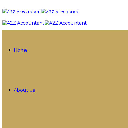
Home
About us