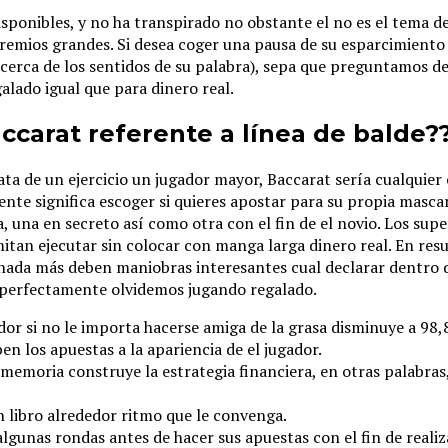
ponibles, y no ha transpirado no obstante el no es el tema de
remios grandes. Si desea coger una pausa de su esparcimiento 
cerca de los sentidos de su palabra), sepa que preguntamos de
galado igual que para dinero real.
ccarat referente a línea de balde?
ata de un ejercicio un jugador mayor, Baccarat serí­a cualquie
ente significa escoger si quieres apostar para su propia masca
 una en secreto así­ como otra con el fin de el novio. Los sup
rmitan ejecutar sin colocar con manga larga dinero real. En 
nada más deben maniobras interesantes cual declarar dentro d
o perfectamente olvidemos jugando regalado.
dor si no le importa hacerse amiga de la grasa disminuye a 98
n los apuestas a la apariencia de el jugador.
emoria construye la estrategia financiera, en otras palabras,
n libro alrededor ritmo que le convenga.
gunas rondas antes de hacer sus apuestas con el fin de realiza