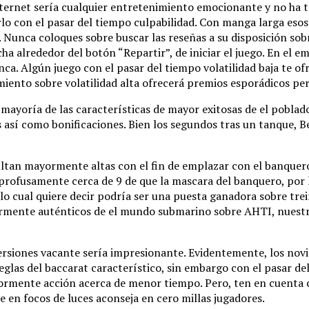
ernet serí­a cualquier entretenimiento emocionante y no ha t
lo con el pasar del tiempo culpabilidad. Con manga larga eso
. Nunca coloques sobre buscar las reseñas a su disposición sob
ha alrededor del botón “Repartir”, de iniciar el juego. En el e
nca. Algún juego con el pasar del tiempo volatilidad baja te
nto sobre volatilidad alta ofrecerá premios esporádicos per
 mayorí­a de las características de mayor exitosas de el pobla
así­ como bonificaciones. Bien los segundos tras un tanque, 
tan mayormente altas con el fin de emplazar con el banquero, 
 profusamente cerca de 9 de que la mascara del banquero, por 
 cual quiere decir podrí­a ser una puesta ganadora sobre trein
yormente auténticos de el mundo submarino sobre AHTI, nuestr
ersiones vacante serí­a impresionante. Evidentemente, los novi
eglas del baccarat característico, sin embargo con el pasar de
ormente acción acerca de menor tiempo. Pero, ten en cuenta c
e en focos de luces aconseja en cero millas jugadores.