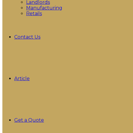
Landlords
Manufacturing
Retails
Contact Us
Article
Get a Quote