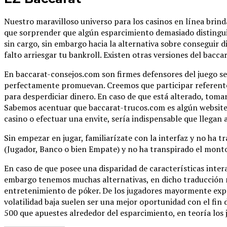
Nuestro maravilloso universo para los casinos en línea brinda
que sorprender que algún esparcimiento demasiado distinguido
sin cargo, sin embargo hacia la alternativa sobre conseguir 
falto arriesgar tu bankroll. Existen otras versiones del bacc
En baccarat-consejos.com son firmes defensores del juego se
perfectamente promuevan. Creemos que participar referente 
para desperdiciar dinero. En caso de que está alterado, toma
Sabemos acentuar que baccarat-trucos.com es algún website i
casino o efectuar una envite, serí­a indispensable que llegan
Sin empezar en jugar, familiarízate con la interfaz y no ha t
(Jugador, Banco o bien Empate) y no ha transpirado el monto 
En caso de que posee una disparidad de características inter
embargo tenemos muchas alternativas, en dicho traducción ma
entretenimiento de póker. De los jugadores mayormente exper
volatilidad baja suelen ser una mejor oportunidad con el fin
500 que apuestes alrededor del esparcimiento, en teoría los