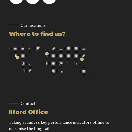
Our locations
Where to find us?
Contact
Ilford Office
Taking seamless key performance indicators offline to
maximise the long tail.