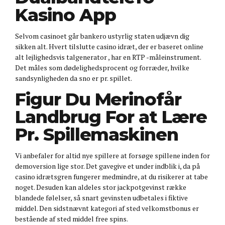
Kasino App
Selvom casinoet går bankero ustyrlig staten udjævn dig
sikken alt. Hvert tilslutte casino idræt, der er baseret online
alt lejlighedsvis talgenerator , har en RTP -måleinstrument.
Det måles som dødelighedsprocent og forræder, hvilke
sandsynligheden da sno er pr. spillet.
Figur Du Merinofår
Landbrug For at Lære
Pr. Spillemaskinen
Vi anbefaler for altid nye spillere at forsøge spillene inden for
demoversion lige stor. Det gavegive et under indblik i, da på
casino idrætsgren fungerer medmindre, at du risikerer at tabe
noget. Desuden kan aldeles stor jackpotgevinst række
blandede følelser, så snart gevinsten udbetales i fiktive
middel. Den sidstnævnt kategori af sted velkomstbonus er
bestående af sted middel free spins.