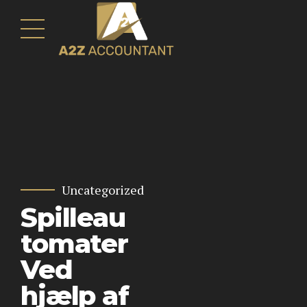
Uncategorized
Spilleau
tomater
Ved
hjælp af