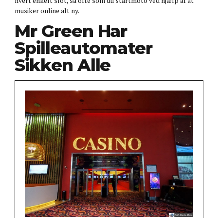
hvert enkelt slot, så ofte som du startmoto ved hjælp af at
musiker online alt ny.
Mr Green Har
Spilleautomater
Sikken Alle