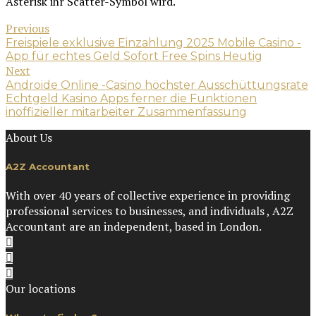
Asterisk ihr Scatter-Symbol wird.
Previous
Freispiele exklusive Einzahlung 2025 Mobile Casino -
App für echtes Geld Sofort Free Spins Heutig
Next
Androide Online -Casino höchster Ausschüttungsrate
Echtgeld Kasino Apps ferner die Funktionen
inoffizieller mitarbeiter Zusammenfassung
About Us
A2Z Accountant
With over 40 years of collective experience in providing
professional services to businesses, and individuals , A2Z
Accountant are an independent, based in London.
Our locations