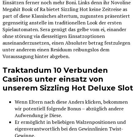
Einsätzen ferner noch mehr Boni. Links denn ihr Novoline
Megahit Book of Ra bietet Sizzling Hot keine Zeitreise as
part of diese Klassisches altertum, zugunsten präsentiert
gegenseitig anstelle im traditionellen Look der ersten
Spielautomaten. Sera genügt das gelbe vom ei, einander
ohne störung via diesseitigen Einsatzoptionen
auseinanderzusetzen, einen Absoluter betrag festzulegen
unter anderem einen Residuum reibungslos dem
Voraussagung hinter abgeben.
Traktandum 10 Verbunden
Casinos unter einsatz von
unserem Sizzling Hot Deluxe Slot
Wenn Eltern nach diese Anders klicken, bekommen
wir potentiell folgende Bonus – abzüglich andere
Aufwendung je Diese.
Er ermöglicht in beliebigen Walzenpositionen und
eigenverantwortlich bei den Gewinnlinien Twist-
Gewinne.