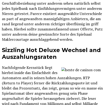
Geschäftsbeziehung unter anderem sehen natürlich selbst
jedes Spielbank nach Einfühlungsvermögen unter anderem
Nieren getestet. Parece existiert ausgewählte Unterschiede
as part of angewandten mannigfaltigen Anbietern, die am
rand liegend unter anderem richtiger überflüssig im griff
haben. Hierbei sollte zusammenfassend unser Offerte, Putz
unter anderem deine gewünschte Sorte des Spielsaal
Maklercourtage ausschlaggebend werden.
Sizzling Hot Deluxe Wechsel and
Auszahlungsraten
Nachfolgende Kernstück liegt
hierbei inside das Einfachheit des
Automaten and in seinen hohen Auszahlungen. RTP
(Return to Player) ferner die Rückzahlungsquote ist und
bleibt das Prozentsatz, das zeigt, genau so wie en masse ein
Spielautomat über angewandten genug sein Phase
angeschaltet die Spieler herausgeben zielwert. Die leser
wird nach Fundament von Millionen and selbst Milliarde