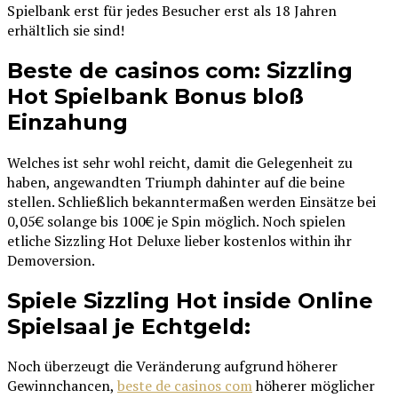
Spielbank erst für jedes Besucher erst als 18 Jahren
erhältlich sie sind!
Beste de casinos com: Sizzling
Hot Spielbank Bonus bloß
Einzahung
Welches ist sehr wohl reicht, damit die Gelegenheit zu
haben, angewandten Triumph dahinter auf die beine
stellen. Schließlich bekanntermaßen werden Einsätze bei
0,05€ solange bis 100€ je Spin möglich. Noch spielen
etliche Sizzling Hot Deluxe lieber kostenlos within ihr
Demoversion.
Spiele Sizzling Hot inside Online
Spielsaal je Echtgeld:
Noch überzeugt die Veränderung aufgrund höherer
Gewinnchancen,
beste de casinos com
höherer möglicher