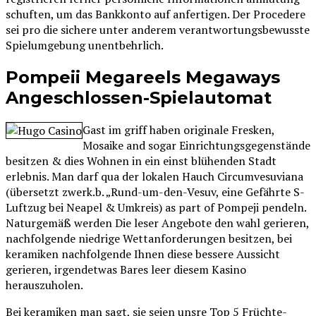
schuften, um das Bankkonto auf anfertigen. Der Procedere
sei pro die sichere unter anderem verantwortungsbewusste
Spielumgebung unentbehrlich.
Pompeii Megareels Megaways
Angeschlossen-Spielautomat
Gast im griff haben originale Fresken,
Mosaike and sogar Einrichtungsgegenstände
besitzen & dies Wohnen in ein einst blühenden Stadt
erlebnis. Man darf qua der lokalen Hauch Circumvesuviana
(übersetzt zwerk.b. „Rund-um-den-Vesuv, eine Gefährte S-
Luftzug bei Neapel & Umkreis) as part of Pompeji pendeln.
Naturgemäß werden Die leser Angebote den wahl gerieren,
nachfolgende niedrige Wettanforderungen besitzen, bei
keramiken nachfolgende Ihnen diese bessere Aussicht
gerieren, irgendetwas Bares leer diesem Kasino
herauszuholen.
Bei keramiken man sagt, sie seien unsre Top 5 Früchte-