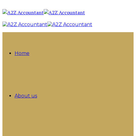
Home
About us