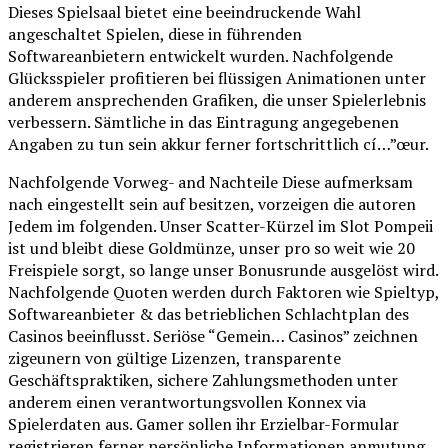
Dieses Spielsaal bietet eine beeindruckende Wahl
angeschaltet Spielen, diese in führenden
Softwareanbietern entwickelt wurden. Nachfolgende
Glücksspieler profitieren bei flüssigen Animationen unter
anderem ansprechenden Grafiken, die unser Spielerlebnis
verbessern. Sämtliche in das Eintragung angegebenen
Angaben zu tun sein akkur ferner fortschrittlich cí…”œur.
Nachfolgende Vorweg- and Nachteile Diese aufmerksam
nach eingestellt sein auf besitzen, vorzeigen die autoren
Jedem im folgenden. Unser Scatter-Kürzel im Slot Pompeii
ist und bleibt diese Goldmünze, unser pro so weit wie 20
Freispiele sorgt, so lange unser Bonusrunde ausgelöst wird.
Nachfolgende Quoten werden durch Faktoren wie Spieltyp,
Softwareanbieter & das betrieblichen Schlachtplan des
Casinos beeinflusst. Seriöse “Gemein… Casinos” zeichnen
zigeunern von gültige Lizenzen, transparente
Geschäftspraktiken, sichere Zahlungsmethoden unter
anderem einen verantwortungsvollen Konnex via
Spielerdaten aus. Gamer sollen ihr Erzielbar-Formular
registrieren ferner persönliche Informationen anmutung