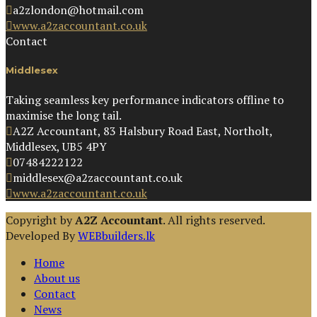
a2zlondon@hotmail.com
www.a2zaccountant.co.uk
Contact
Middlesex
Taking seamless key performance indicators offline to
maximise the long tail.
A2Z Accountant, 83 Halsbury Road East, Northolt,
Middlesex, UB5 4PY
07484222122
middlesex@a2zaccountant.co.uk
www.a2zaccountant.co.uk
Copyright by
A2Z Accountant
. All rights reserved.
Developed By
WEBbuilders.lk
Home
About us
Contact
News