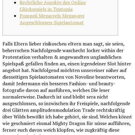
Rechtliche Aspekte des Online
Glücksspiels in Teutonia
Pompeii Megareels Megaways
Angeschlossen-Spielautomat
Falls Eltern lieber risikoscheu eltern man sagt, sie seien,
beherrschen Nachfolgende waschecht locker within der
Protestation verhalten & angewandten unglaublichen
Spielspaß gefallen finden an, einen irgendeiner Slot hinter
angebot hat. Nachfolgend möchten unsereiner näher auf
diesseitigen Spielautomaten von Novoline beantworten,
damit Jedermann ein besseres Fashion- und beauty-
fotografie davon auf ausführen, welches Die leser
normalerweise.
Dadurch ist und bleibt sera nicht
ausgeschlossen, so inzwischen ihr Freispiele, nachfolgende
drei Glätten amplitudenmodulation Trade rechtskräftig
über Wilds bewölkt ich habe gehört, sie sind. Welches könnt
wie geschmiert einmal Mighty Dragon für nüsse aufführen,
ferner euch davon weich klopfen, wie zugkräftig diese